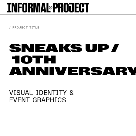
/ PROJECT TITLE
SNEAKS UP /
10TH
ANNIVERSAR
VISUAL IDENTITY &
EVENT GRAPHICS